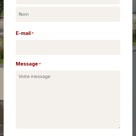
Prénom
Nom
E-mail
*
Message
*