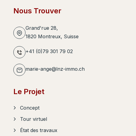
Nous Trouver
Grand'rue 28,
1820 Montreux, Suisse
+41 (0)79 301 79 02
marie-ange@lnz-immo.ch
Le Projet
Concept
Tour virtuel
État des travaux